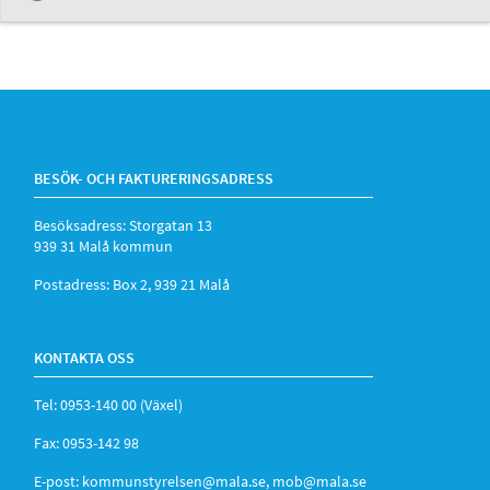
BESÖK- OCH FAKTURERINGSADRESS
Besöksadress: Storgatan 13
939 31 Malå kommun
Postadress: Box 2, 939 21 Malå
KONTAKTA OSS
Tel: 0953-140 00 (Växel)
Fax: 0953-142 98
E-post:
kommunstyrelsen@mala.se
,
mob@mala.se