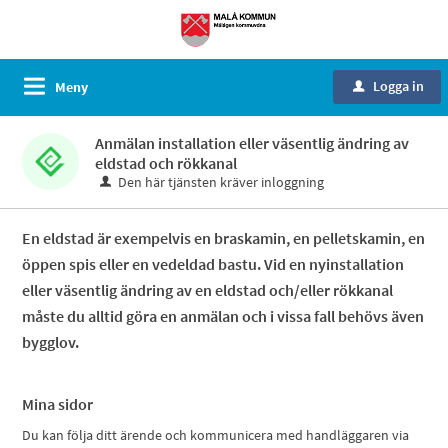
Logga in
Meny
u
Anmälan installation eller väsentlig ändring av
eldstad och rökkanal
Den här tjänsten kräver inloggning
En eldstad är exempelvis en braskamin, en pelletskamin, en
öppen spis eller en vedeldad bastu. Vid en nyinstallation
eller väsentlig ändring av en eldstad och/eller rökkanal
måste du alltid göra en anmälan och i vissa fall behövs även
bygglov.
Mina sidor
Du kan följa ditt ärende och kommunicera med handläggaren via