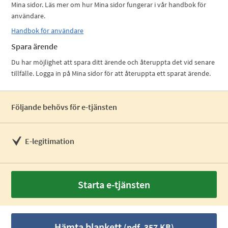
Mina sidor. Läs mer om hur Mina sidor fungerar i vår handbok för
användare.
Handbok för användare
Spara ärende
Du har möjlighet att spara ditt ärende och återuppta det vid senare
tillfälle. Logga in på Mina sidor för att återuppta ett sparat ärende.
Följande behövs för e-tjänsten
E-legitimation
Starta e-tjänsten
Hämta blankett
(pdf, 357 KB)