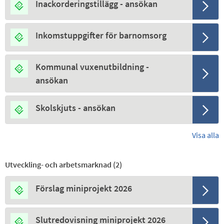
Inackorderingstillägg - ansökan
Inkomstuppgifter för barnomsorg
Kommunal vuxenutbildning -
ansökan
Skolskjuts - ansökan
Visa alla
Utveckling- och arbetsmarknad (
2
)
Förslag miniprojekt 2026
Slutredovisning miniprojekt 2026