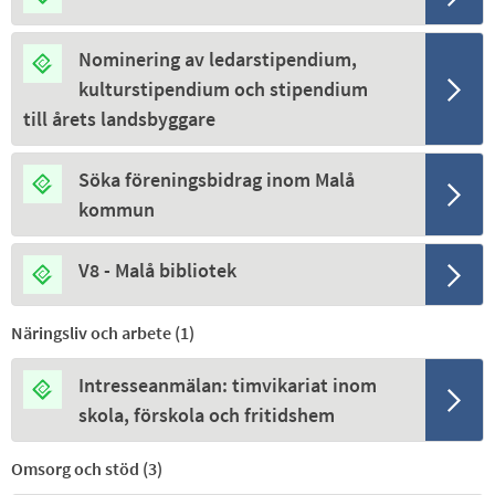
Nominering av ledarstipendium,
kulturstipendium och stipendium
till årets landsbyggare
Söka föreningsbidrag inom Malå
kommun
V8 - Malå bibliotek
Näringsliv och arbete (
1
)
Intresseanmälan: timvikariat inom
skola, förskola och fritidshem
Omsorg och stöd (
3
)