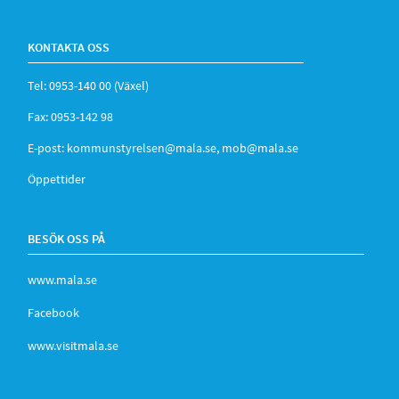
KONTAKTA OSS
Tel: 0953-140 00 (Växel)
Fax: 0953-142 98
E-post:
kommunstyrelsen@mala.se
,
mob@mala.se
Öppettider
BESÖK OSS PÅ
www.mala.se
Facebook
www.visitmala.se