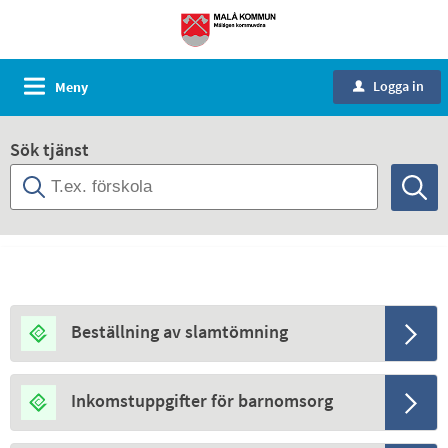
Logga in
Meny
u
Sök tjänst
Mest använda tjänsterna
Beställning av slamtömning
Inkomstuppgifter för barnomsorg