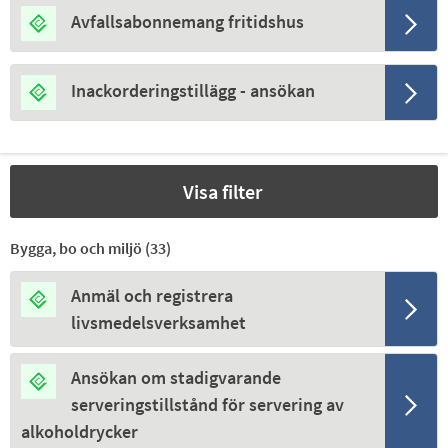
Avfallsabonnemang fritidshus
Inackorderingstillägg - ansökan
Visa filter
Bygga, bo och miljö (
33
)
Anmäl och registrera
livsmedelsverksamhet
Ansökan om stadigvarande
serveringstillstånd för servering av
alkoholdrycker