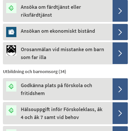
Ansöka om färdtjänst eller
riksfärdtjänst
Ansökan om ekonomiskt bistånd
Orosanmälan vid misstanke om barn
som far illa
Utbildning och barnomsorg (
34
)
Godkänna plats på förskola och
fritidshem
Hälsouppgift inför Förskoleklass, åk
4 och åk 7 samt vid behov