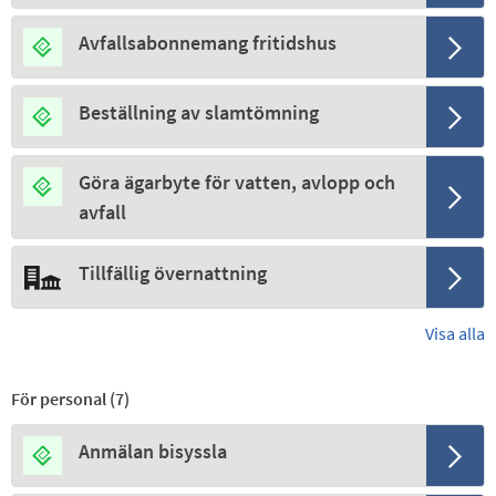
Avfallsabonnemang fritidshus
Beställning av slamtömning
Göra ägarbyte för vatten, avlopp och
avfall
Tillfällig övernattning
Visa alla
För personal (
7
)
Anmälan bisyssla