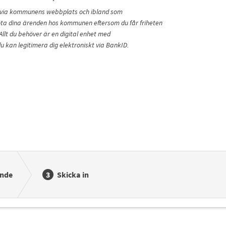
iskt via kommunens webbplats och ibland som
sköta dina ärenden hos kommunen eftersom du får friheten
Allt du behöver är en digital enhet med
u kan legitimera dig elektroniskt via BankID.
nde
Skicka in