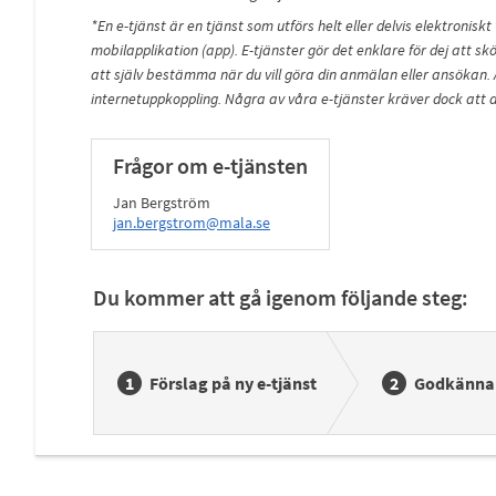
*En e-tjänst är en tjänst som utförs helt eller delvis elektron
mobilapplikation (app). E-tjänster gör det enklare för dej att 
att själv bestämma när du vill göra din anmälan eller ansökan. 
internetuppkoppling. Några av våra e-tjänster kräver dock att d
Frågor om e-tjänsten
Jan Bergström
jan.bergstrom@mala.se
Du kommer att gå igenom följande steg:
Förslag på ny e-tjänst
Godkänna