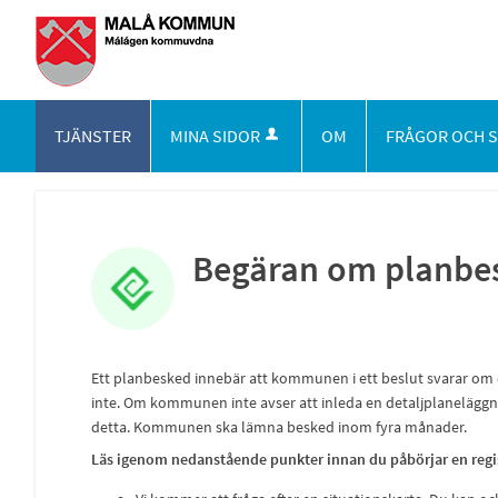
TJÄNSTER
MINA SIDOR
OM
FRÅGOR OCH 
Begäran om planbe
Ett planbesked innebär att kommunen i ett beslut svarar om de
inte. Om kommunen inte avser att inleda en detaljplaneläggn
detta. Kommunen ska lämna besked inom fyra månader.
Läs igenom nedanstående punkter innan du påbörjar en regis