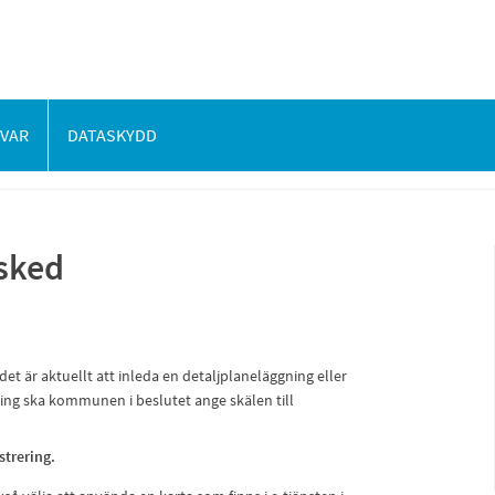
SVAR
DATASKYDD
sked
t är aktuellt att inleda en detaljplaneläggning eller
ing ska kommunen i beslutet ange skälen till
trering.