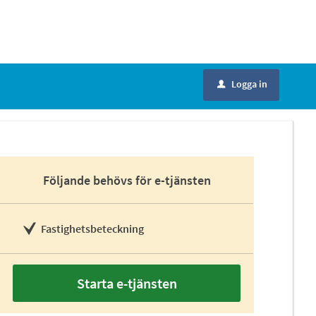
Logga in
u
Följande behövs för e-tjänsten
Fastighetsbeteckning
Starta e-tjänsten