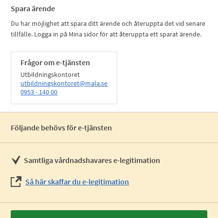
Spara ärende
Du har möjlighet att spara ditt ärende och återuppta det vid senare
tillfälle. Logga in på Mina sidor för att återuppta ett sparat ärende.
Frågor om e-tjänsten
Utbildningskontoret
utbildningskontoret@mala.se
0953 - 140 00
Följande behövs för e-tjänsten
Samtliga vårdnadshavares e-legitimation
Så här skaffar du e-legitimation