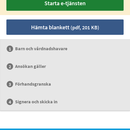
Starta e-tjänsten
Hämta blankett
(pdf, 201 KB)
Barn och vårdnadshavare
Ansökan gäller
Förhandsgranska
Signera och skicka in