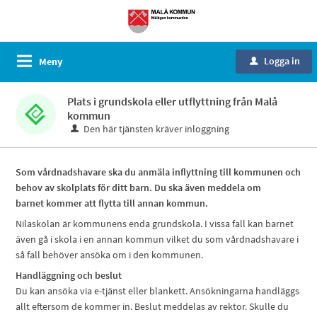
Logga in
Meny
u
Plats i grundskola eller utflyttning från Malå
kommun
Den här tjänsten kräver inloggning
Som vårdnadshavare ska du anmäla inflyttning till kommunen och
behov av skolplats för ditt barn. Du ska även meddela om
barnet kommer att flytta till annan kommun.
Nilaskolan är kommunens enda grundskola. I vissa fall kan barnet
även gå i skola i en annan kommun vilket du som vårdnadshavare i
så fall behöver ansöka om i den kommunen.
Handläggning och beslut
Du kan ansöka via e-tjänst eller blankett. Ansökningarna handläggs
allt eftersom de kommer in. Beslut meddelas av rektor. Skulle du