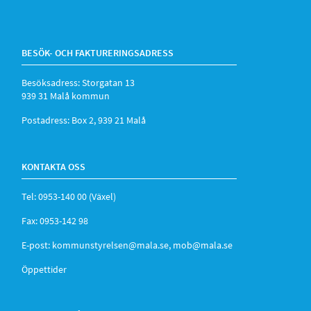
BESÖK- OCH FAKTURERINGSADRESS
Besöksadress: Storgatan 13
939 31 Malå kommun
Postadress: Box 2, 939 21 Malå
KONTAKTA OSS
Tel: 0953-140 00 (Växel)
Fax: 0953-142 98
E-post:
kommunstyrelsen@mala.se
,
mob@mala.se
Öppettider