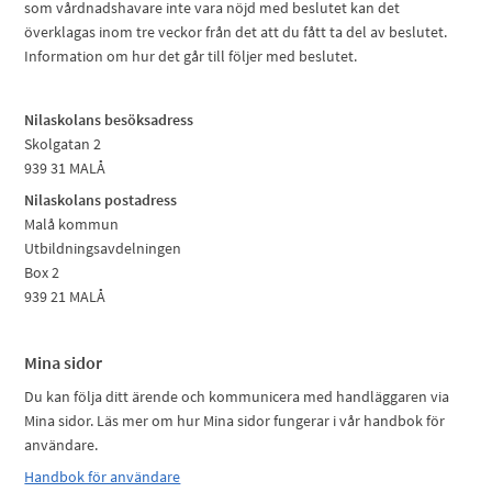
som vårdnadshavare inte vara nöjd med beslutet kan det
överklagas inom tre veckor från det att du fått ta del av beslutet.
Information om hur det går till följer med beslutet.
Nilaskolans besöksadress
Skolgatan 2
939 31 MALÅ
Nilaskolans postadress
Malå kommun
Utbildningsavdelningen
Box 2
939 21 MALÅ
Mina sidor
Du kan följa ditt ärende och kommunicera med handläggaren via
Mina sidor. Läs mer om hur Mina sidor fungerar i vår handbok för
användare.
Handbok för användare