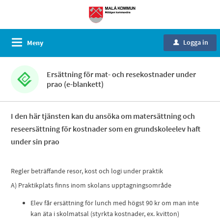
Logga in
Meny
u
Ersättning för mat- och resekostnader under
prao (e-blankett)
I den här tjänsten kan du ansöka om matersättning och
reseersättning för kostnader som en grundskoleelev haft
under sin prao
Regler beträffande resor, kost och logi under praktik
A) Praktikplats finns inom skolans upptagningsområde
Elev får ersättning för lunch med högst 90 kr om man inte
kan äta i skolmatsal (styrkta kostnader, ex. kvitton)