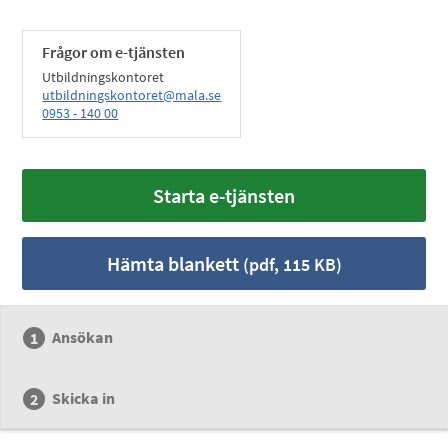
Frågor om e-tjänsten
Utbildningskontoret
utbildningskontoret@mala.se
0953 - 140 00
Starta e-tjänsten
Hämta blankett
(pdf, 115 KB)
Ansökan
Skicka in