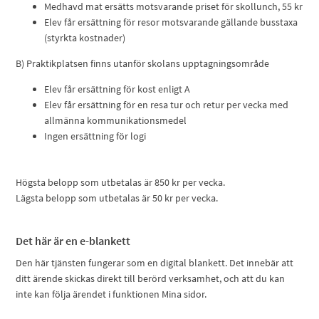
Medhavd mat ersätts motsvarande priset för skollunch, 55 kr
Elev får ersättning för resor motsvarande gällande busstaxa
(styrkta kostnader)
B) Praktikplatsen finns utanför skolans upptagningsområde
Elev får ersättning för kost enligt A
Elev får ersättning för en resa tur och retur per vecka med
allmänna kommunikationsmedel
Ingen ersättning för logi
Högsta belopp som utbetalas är 850 kr per vecka.
Lägsta belopp som utbetalas är 50 kr per vecka.
Det här är en e-blankett
Den här tjänsten fungerar som en digital blankett. Det innebär att
ditt ärende skickas direkt till berörd verksamhet, och att du kan
inte kan följa ärendet i funktionen Mina sidor.