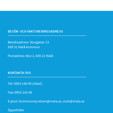
BESÖK- OCH FAKTURERINGSADRESS
Besöksadress: Storgatan 13
939 31 Malå kommun
Postadress: Box 2, 939 21 Malå
KONTAKTA OSS
Tel: 0953-140 00 (Växel)
Fax: 0953-142 98
E-post:
kommunstyrelsen@mala.se
,
mob@mala.se
Öppettider